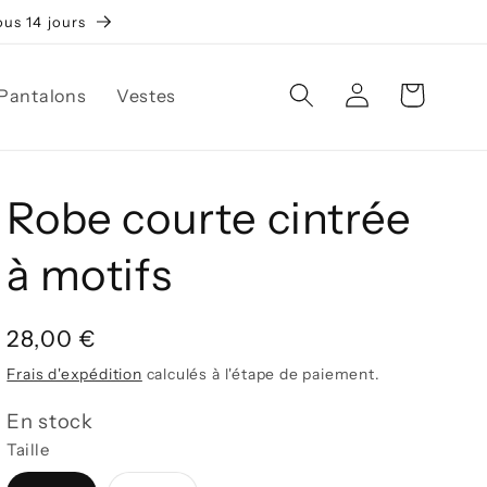
ous 14 jours
Connexion
Panier
Pantalons
Vestes
Robe courte cintrée
à motifs
Prix
28,00 €
habituel
Frais d'expédition
calculés à l'étape de paiement.
En stock
Taille