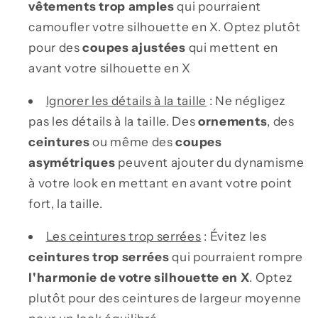
vêtements trop amples
qui pourraient
camoufler votre silhouette en X. Optez plutôt
pour des
coupes ajustées
qui mettent en
avant votre silhouette en X
Ignorer les détails à la taille
: Ne négligez
pas les détails à la taille. Des
ornements
, des
ceintures
ou même des
coupes
asymétriques
peuvent ajouter du dynamisme
à votre look en mettant en avant votre point
fort, la taille.
Les ceintures trop serrées
: Évitez les
ceintures trop serrées
qui pourraient rompre
l'harmonie de votre silhouette en X
. Optez
plutôt pour des ceintures de largeur moyenne