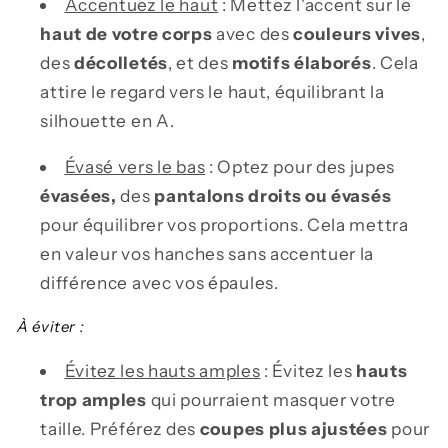
Accentuez le haut
: Mettez l'accent sur le
haut de votre corps
avec des
couleurs vives
,
des
décolletés
, et des
motifs élaborés
. Cela
attire le regard vers le haut, équilibrant la
silhouette en A.
Évasé vers le bas
: Optez pour des jupes
évasées,
des
pantalons droits
ou évasés
pour équilibrer vos proportions. Cela mettra
en valeur vos hanches sans accentuer la
différence avec vos épaules.
À éviter :
Évitez les hauts amples
: Évitez les
hauts
trop amples
qui pourraient masquer votre
taille. Préférez des
coupes plus ajustées
pour