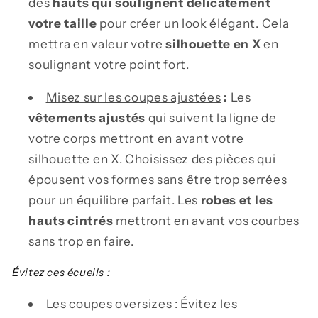
des
hauts qui soulignent délicatement
votre taille
pour créer un look élégant. Cela
mettra en valeur votre
silhouette en X
en
soulignant votre point fort.
Misez sur les coupes ajustées
:
Les
vêtements ajustés
qui suivent la ligne de
votre corps mettront en avant votre
silhouette en X. Choisissez des pièces qui
épousent vos formes sans être trop serrées
pour un équilibre parfait. Les
robes et les
hauts cintrés
mettront en avant vos courbes
sans trop en faire.
Évitez ces écueils :
Les coupes oversizes
: Évitez les