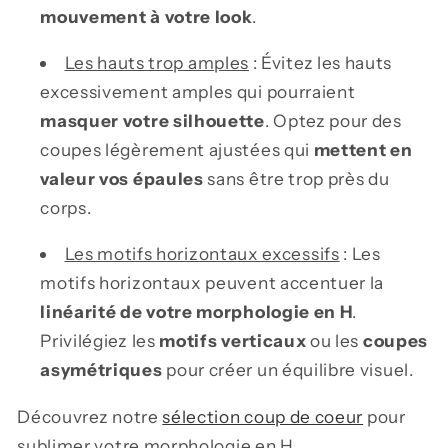
mouvement à votre look
.
Les hauts trop amples
: Évitez les hauts
excessivement amples qui pourraient
masquer votre silhouette
. Optez pour des
coupes légèrement ajustées qui
mettent en
valeur vos épaules
sans être trop près du
corps.
Les motifs horizontaux excessifs
: Les
motifs horizontaux peuvent accentuer la
linéarité de votre morphologie en H
.
Privilégiez les
motifs verticaux
ou les
coupes
asymétriques
pour créer un équilibre visuel.
Découvrez notre
sélection coup de coeur
pour
sublimer votre morphologie en H.