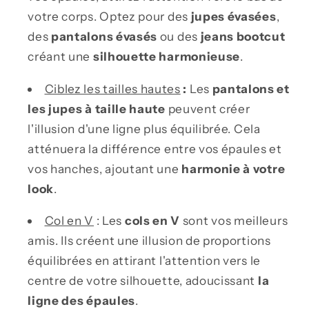
votre corps. Optez pour des
jupes évasées
,
des
pantalons évasés
ou des
jeans bootcut
créant une
silhouette harmonieuse
.
Ciblez les tailles hautes
:
Les
pantalons et
les jupes à taille haute
peuvent créer
l'illusion d'une ligne plus équilibrée. Cela
atténuera la différence entre vos épaules et
vos hanches, ajoutant une
harmonie à votre
look
.
Col en V
: Les
cols en V
sont vos meilleurs
amis. Ils créent une illusion de proportions
équilibrées en attirant l'attention vers le
centre de votre silhouette, adoucissant
la
ligne des épaules
.