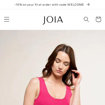
Skip to
-10% on your first order with code WELCOME
content
Cart