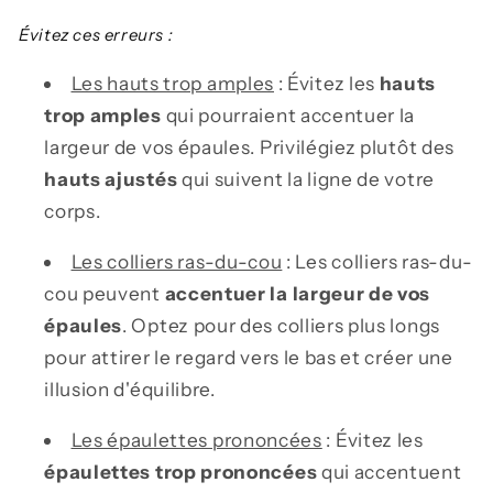
Évitez ces erreurs :
Les hauts trop amples
: Évitez les
hauts
trop amples
qui pourraient accentuer la
largeur de vos épaules. Privilégiez plutôt des
hauts ajustés
qui suivent la ligne de votre
corps.
Les colliers ras-du-cou
: Les colliers ras-du-
cou peuvent
accentuer la largeur de vos
épaules
. Optez pour des colliers plus longs
pour attirer le regard vers le bas et créer une
illusion d'équilibre.
Les épaulettes prononcées
: Évitez les
épaulettes trop prononcées
qui accentuent