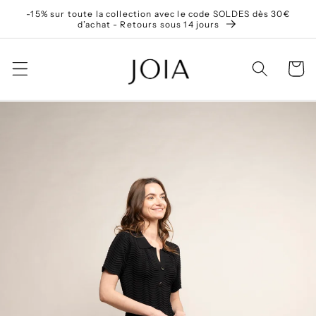
et
-15% sur toute la collection avec le code SOLDES dès 30€
passer
d’achat - Retours sous 14 jours
au
contenu
Panier